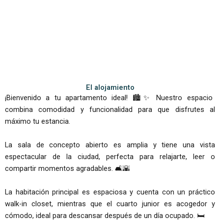
El alojamiento
¡Bienvenido a tu apartamento ideal! 🏙️✨ Nuestro espacio
combina comodidad y funcionalidad para que disfrutes al
máximo tu estancia.
La sala de concepto abierto es amplia y tiene una vista
espectacular de la ciudad, perfecta para relajarte, leer o
compartir momentos agradables. 🛋️🌇
La habitación principal es espaciosa y cuenta con un práctico
walk-in closet, mientras que el cuarto junior es acogedor y
cómodo, ideal para descansar después de un día ocupado. 🛏️