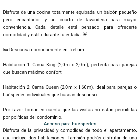
Disfruta de una cocina totalmente equipada, un balcón pequeño
pero encantador, y un cuarto de lavandería para mayor
conveniencia. Cada detalle está pensado para ofrecerte
comodidad y estilo durante tu estadía. 🌟
🛏 Descansa cómodamente en TreLum
Habitación 1: Cama King (2,0 m x 2,0 m), perfecta para parejas
que buscan máximo confort.
Habitación 2: Cama Queen (2,0 m x 1,60 m), ideal para parejas o
huéspedes individuales que buscan descanso.
Por favor tomar en cuenta que las visitas no están permitidas
por políticas del condominio.
Acceso para huéspedes
Disfruta de la privacidad y comodidad de todo el apartamento,
que incluye dos habitaciones. También podrás disfrutar de una