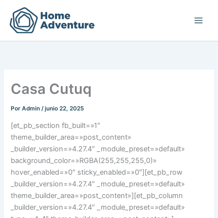
Ir
al
contenido
Casa Cutuq
Por
Admin
/
junio 22, 2025
[et_pb_section fb_built=»1″
theme_builder_area=»post_content»
_builder_version=»4.27.4″ _module_preset=»default»
background_color=»RGBA(255,255,255,0)»
hover_enabled=»0″ sticky_enabled=»0″][et_pb_row
_builder_version=»4.27.4″ _module_preset=»default»
theme_builder_area=»post_content»][et_pb_column
_builder_version=»4.27.4″ _module_preset=»default»