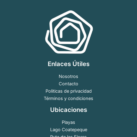
Enlaces Útiles
Nosotros
Contacto
Politicas de privacidad
Términos y condiciones
Ubicaciones
Playas
Lago Coatepeque
Ruta de las Flores