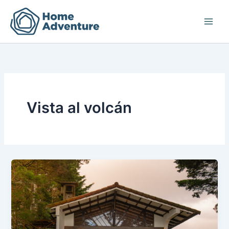
Ir
al
contenido
Vista al volcán